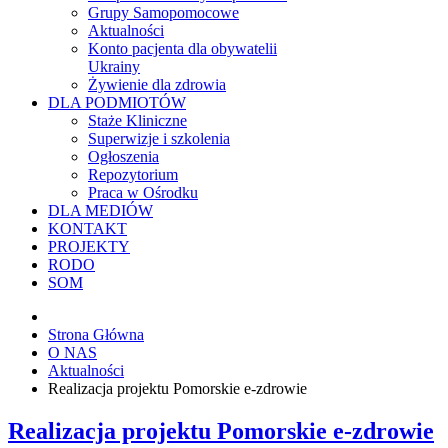
Grupy Samopomocowe
Aktualności
Konto pacjenta dla obywatelii
Ukrainy
Żywienie dla zdrowia
DLA PODMIOTÓW
Staże Kliniczne
Superwizje i szkolenia
Ogłoszenia
Repozytorium
Praca w Ośrodku
DLA MEDIÓW
KONTAKT
PROJEKTY
RODO
SOM
Strona Główna
O NAS
Aktualności
Realizacja projektu Pomorskie e-zdrowie
Realizacja projektu Pomorskie e-zdrowie