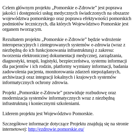
Celem głównym projektu „Pomorskie e-Zdrowie” jest poprawa
jakości i dostępności usług medycznych świadczonych na obszarze
województwa pomorskiego oraz poprawa efektywności pomorskich
podmiotów leczniczych, dla których Województwo Pomorskie jest
organem tworzącym.
Rezultatem projektu „Pomorskie e-Zdrowie” będzie wdrożenie
interoperacyjnych i zintegrowanych systemów e-zdrowia (wraz z
niezbędną do ich funkcjonowania infrastrukturą) z zakresu:
tworzenia elektronicznej dokumentacji medycznej, zarządzania,
diagnostyki, terapii, logistyki, bezpieczeństwa, systemu informacji
dla pacjentów i ich rodzin, platformy wymiany informacji, badania
zadowolenia pacjenta, monitorowania zdarzeń niepożądanych,
archiwizacji oraz integracji lokalnych i krajowych systemów
informatycznych ochrony zdrowia.
Projekt „Pomorskie e-Zdrowie” przewiduje rozbudowę oraz
modernizacja systemów informatycznych wraz z niezbędną
infrastrukturą i koniecznymi szkoleniami.
Liderem projektu jest Województwo Pomorskie.
Szczegółowe informacje dotyczące Projektu znajdują się na stronie
internetowej:
http://ezdrowie.pomorskie.eu/