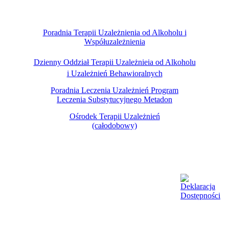
Poradnia Terapii Uzależnienia od Alkoholu i
Współuzależnienia
Dzienny Oddział Terapii Uzależnieia od Alkoholu
i Uzależnień Behawioralnych
Poradnia Leczenia Uzależnień Program
Leczenia Substytucyjnego
Metadon
Ośrodek Terapii Uzależnień
(całodobowy)