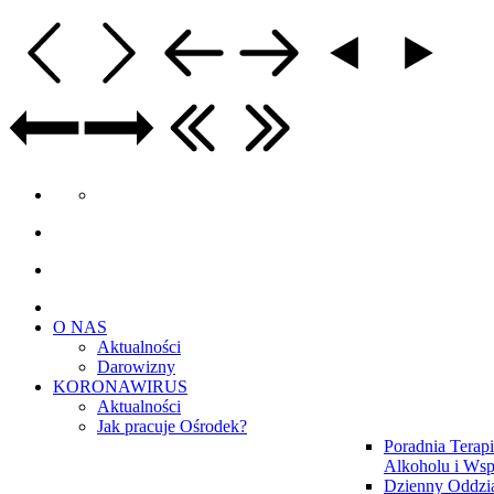
O NAS
Aktualności
Darowizny
KORONAWIRUS
Aktualności
Jak pracuje Ośrodek?
Poradnia Terapi
Alkoholu i Wsp
Dzienny Oddzia