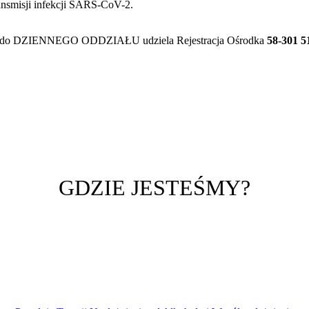
ransmisji infekcji SARS-CoV-2.
yjęć do DZIENNEGO ODDZIAŁU udziela Rejestracja Ośrodka
58-301 51
GDZIE JESTEŚMY?