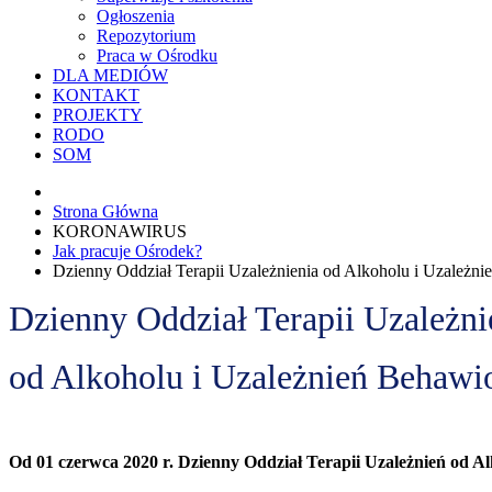
Ogłoszenia
Repozytorium
Praca w Ośrodku
DLA MEDIÓW
KONTAKT
PROJEKTY
RODO
SOM
Strona Główna
KORONAWIRUS
Jak pracuje Ośrodek?
Dzienny Oddział Terapii Uzależnienia od Alkoholu i Uzależn
Dzienny Oddział Terapii Uzależni
od Alkoholu i Uzależnień Behawi
Od 01 czerwca 2020 r. Dzienny Oddział Terapii Uzależnień od A