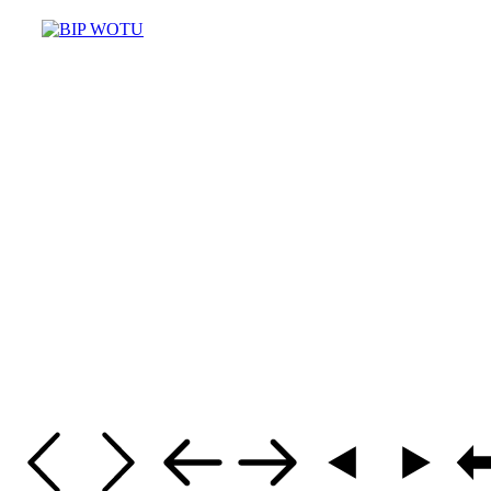
Masz pytania? Potrzebujesz pomo