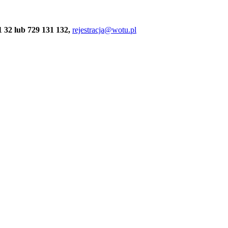
 32 lub 729 131 132,
rejestracja@wotu.pl