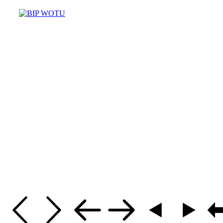
Masz pytania? Potrzebujesz pomo