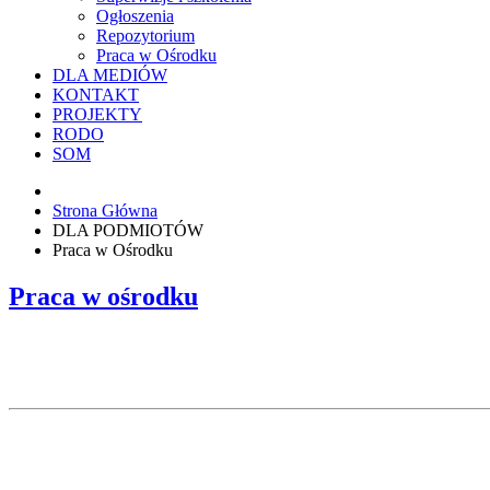
Ogłoszenia
Repozytorium
Praca w Ośrodku
DLA MEDIÓW
KONTAKT
PROJEKTY
RODO
SOM
Strona Główna
DLA PODMIOTÓW
Praca w Ośrodku
Praca w ośrodku