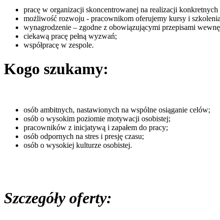
pracę w organizacji skoncentrowanej na realizacji konkretnych
możliwość rozwoju - pracownikom oferujemy kursy i szkolenia
wynagrodzenie – zgodne z obowiązującymi przepisami wewnę
ciekawą pracę pełną wyzwań;
współpracę w zespole.
Kogo szukamy:
osób ambitnych, nastawionych na wspólne osiąganie celów;
osób o wysokim poziomie motywacji osobistej;
pracowników z inicjatywą i zapałem do pracy;
osób odpornych na stres i presję czasu;
osób o wysokiej kulturze osobistej.
Szczegóły oferty: