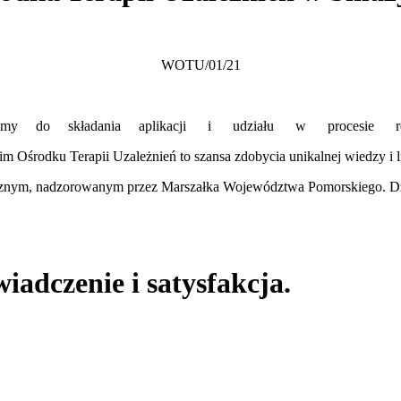
WOTU/01/21
zamy do składania aplikacji i udziału w procesie rekr
 Ośrodku Terapii Uzależnień to szansa zdobycia unikalnej wiedzy i l
cznym, nadzorowanym przez Marszałka Województwa Pomorskiego. Dzi
adczenie i satysfakcja.