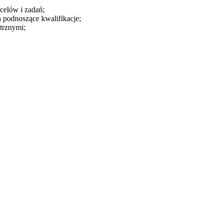
 celów i zadań;
 podnoszące kwalifikacje;
trznymi;