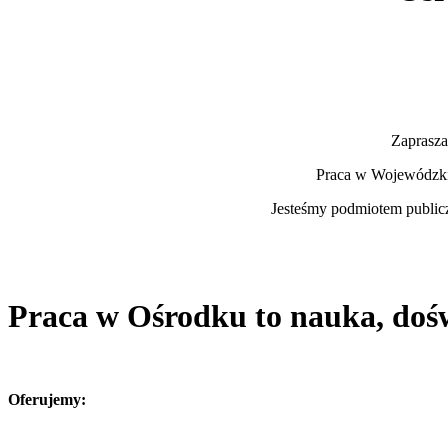
Zapras
Praca w Wojewódzkim
Jesteśmy podmiotem publi
Praca w Ośrodku to nauka, doświ
Oferujemy: