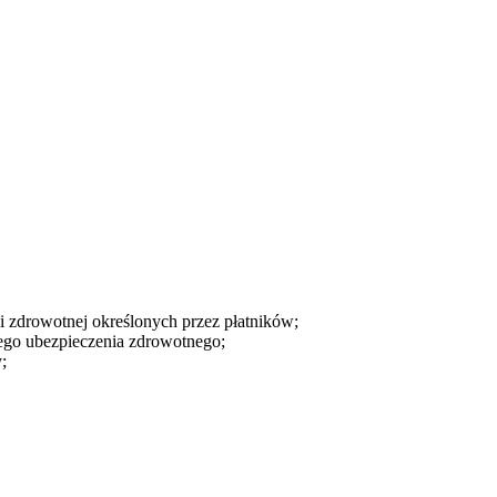
 zdrowotnej określonych przez płatników;
ego ubezpieczenia zdrowotnego;
;