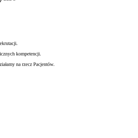
utacji.
icznych kompetencji.
ałamy na rzecz Pacjentów.