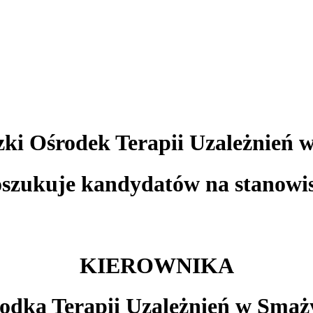
ki Ośrodek Terapii Uzależnień 
szukuje kandydatów na stanowi
KIEROWNIKA
odka Terapii Uzależnień w Smaż