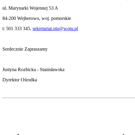
ul. Marynarki Wojennej 53 A
84-200 Wejherowo, woj. pomorskie
t: 501 333 345,
sekretariat.otu@wotu.pl
Serdecznie Zapraszamy
Justyna Rozbicka - Stanisławska
Dyrektor Ośrodka