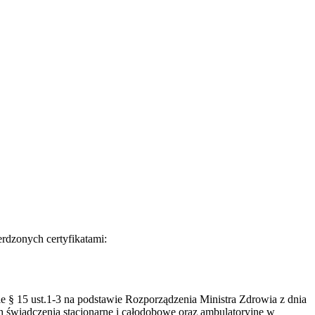
rdzonych certyfikatami:
 § 15 ust.1-3 na podstawie Rozporządzenia Ministra Zdrowia z dnia
h świadczenia stacjonarne i całodobowe oraz ambulatoryjne w