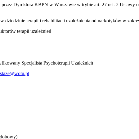
 przez Dyrektora KBPN w Warszawie w trybie art. 27 ust. 2 Ustawy o pr
dziedzinie terapii i rehabilitacji uzależnienia od narkotyków w zakresi
ruktorów terapii uzależnień
fikowany Specjalista Psychoterapii Uzależnień
staze@wotu.pl
odobowy)