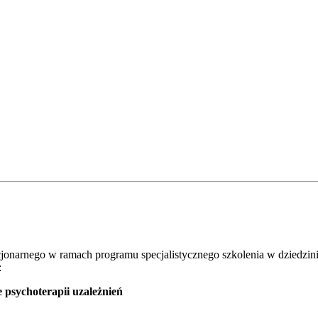
onarnego w ramach programu specjalistycznego szkolenia w dziedzinie t
:
ie psychoterapii uzależnień