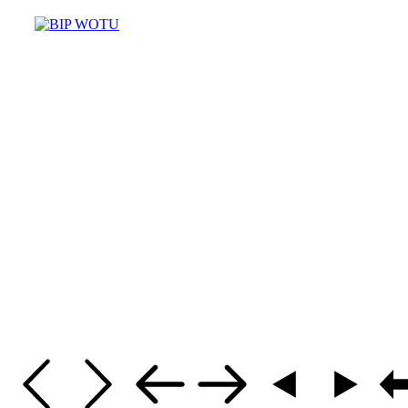
Masz pytania? Potrzebujesz pomo