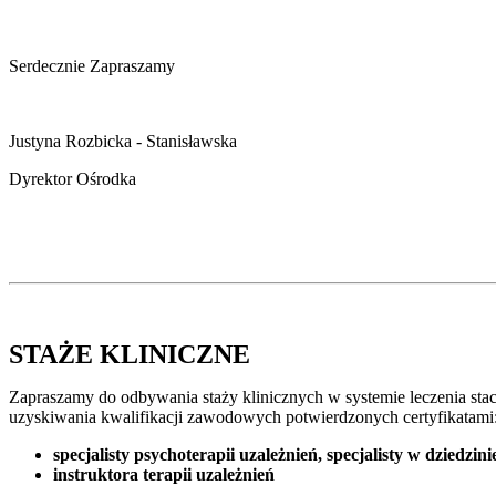
Serdecznie Zapraszamy
Justyna Rozbicka - Stanisławska
Dyrektor Ośrodka
STAŻE KLINICZNE
Zapraszamy do odbywania staży klinicznych w systemie leczenia stacj
uzyskiwania kwalifikacji zawodowych potwierdzonych certyfikatami
specjalisty psychoterapii uzależnień
,
specjalisty w dziedzin
instruktora terapii uzależnień