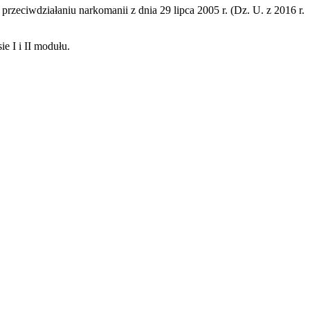
zeciwdziałaniu narkomanii z dnia 29 lipca 2005 r. (Dz. U. z 2016 r.
e I i II modułu.