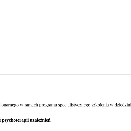
onarnego w ramach programu specjalistycznego szkolenia w dziedzinie t
:
ie psychoterapii uzależnień