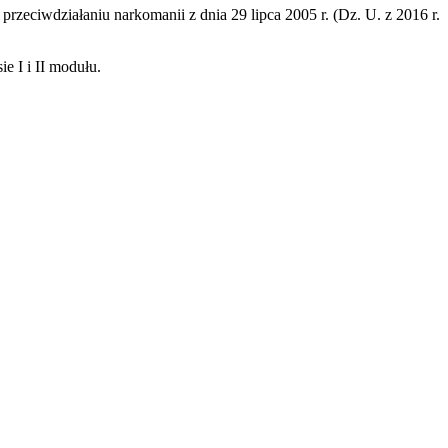
zeciwdziałaniu narkomanii z dnia 29 lipca 2005 r. (Dz. U. z 2016 r.
e I i II modułu.