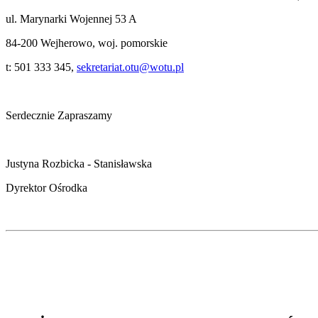
ul. Marynarki Wojennej 53 A
84-200 Wejherowo, woj. pomorskie
t: 501 333 345,
sekretariat.otu@wotu.pl
Serdecznie Zapraszamy
Justyna Rozbicka - Stanisławska
Dyrektor Ośrodka