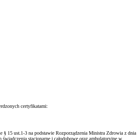
rdzonych certyfikatami:
 § 15 ust.1-3 na podstawie Rozporządzenia Ministra Zdrowia z dnia
h świadczenia stacjonarne i całodobowe oraz ambulatoryjne w