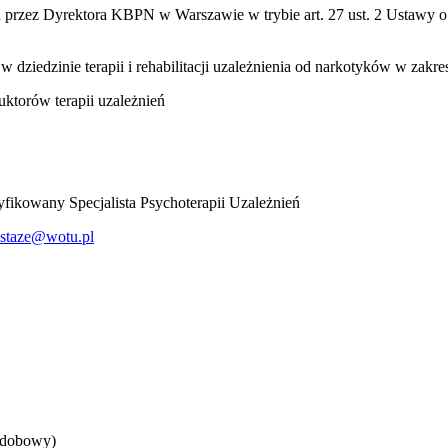
 przez Dyrektora KBPN w Warszawie w trybie art. 27 ust. 2 Ustawy o pr
dziedzinie terapii i rehabilitacji uzależnienia od narkotyków w zakresi
ruktorów terapii uzależnień
fikowany Specjalista Psychoterapii Uzależnień
staze@wotu.pl
odobowy)