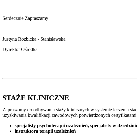
Serdecznie Zapraszamy
Justyna Rozbicka - Stanisławska
Dyrektor Ośrodka
STAŻE KLINICZNE
Zapraszamy do odbywania staży klinicznych w systemie leczenia stacj
uzyskiwania kwalifikacji zawodowych potwierdzonych certyfikatami
specjalisty psychoterapii uzależnień
,
specjalisty w dziedzin
instruktora terapii uzależnień