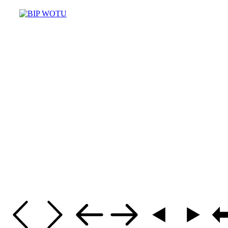
Masz pytania? Potrzebujesz pomo