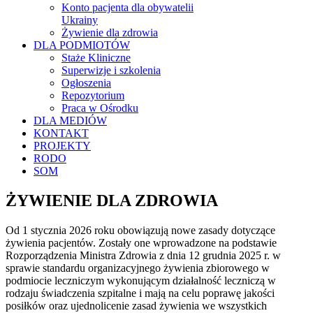
Konto pacjenta dla obywatelii
Ukrainy
Żywienie dla zdrowia
DLA PODMIOTÓW
Staże Kliniczne
Superwizje i szkolenia
Ogłoszenia
Repozytorium
Praca w Ośrodku
DLA MEDIÓW
KONTAKT
PROJEKTY
RODO
SOM
ŻYWIENIE DLA ZDROWIA
Od 1 stycznia 2026 roku obowiązują nowe zasady dotyczące
żywienia pacjentów. Zostały one wprowadzone na podstawie
Rozporządzenia Ministra Zdrowia z dnia 12 grudnia 2025 r. w
sprawie standardu organizacyjnego żywienia zbiorowego w
podmiocie leczniczym wykonującym działalność leczniczą w
rodzaju świadczenia szpitalne i mają na celu poprawę jakości
posiłków oraz ujednolicenie zasad żywienia we wszystkich