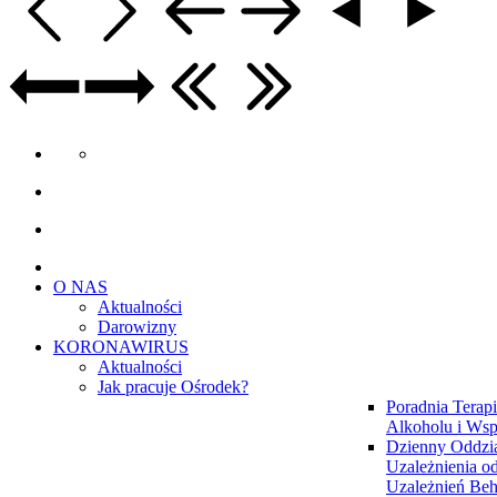
O NAS
Aktualności
Darowizny
KORONAWIRUS
Aktualności
Jak pracuje Ośrodek?
Poradnia Terapi
Alkoholu i Wsp
Dzienny Oddzia
Uzależnienia od
Uzależnień Be