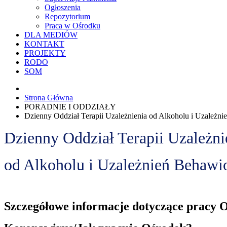
Ogłoszenia
Repozytorium
Praca w Ośrodku
DLA MEDIÓW
KONTAKT
PROJEKTY
RODO
SOM
Strona Główna
PORADNIE I ODDZIAŁY
Dzienny Oddział Terapii Uzależnienia od Alkoholu i Uzależn
Dzienny Oddział Terapii Uzależni
od Alkoholu i Uzależnień Behawi
Szczegółowe informacje dotyczące pracy 