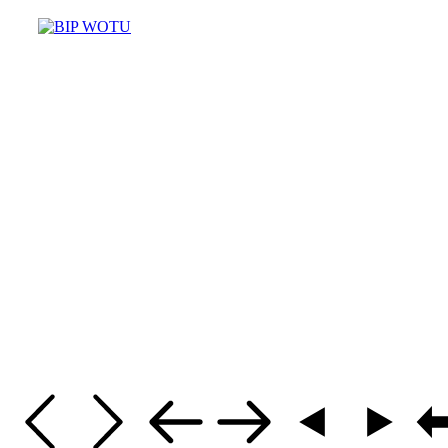
Masz pytania? Potrzebujesz pomo