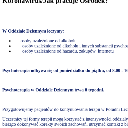
Koronawirus/Jak pracuje Ośrodek?
W Oddziale Dziennym leczymy:
osoby uzależnione od alkoholu
osoby uzależnione od alkoholu i innych substancji psych
osoby uzależnione od hazardu, zakupów, Internetu
Psychoterapia odbywa się od poniedziałku do piątku, od 8.00 - 1
Psychoterapia w Oddziale Dziennym trwa 8 tygodni.
Przygotowujemy pacjentów do kontynuowania terapii w Poradni Lecz
Uczestnicy tej formy terapii mogą korzystać z intensywności oddzi
bieżąco dokonywać korekty swoich zachowań, utrzymać kontakt z bl